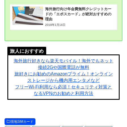
海外旅行向け年会費無料クレジットカー
ドの「エポスカード」が絶対おすすめの
理由
2018年1月14日
旅人におすすめ
海外旅行好きなら楽天モバイル！海外でもネット
接続2Gや国際電話が無料
旅好きにお勧めのAmazonプライム！オンライン
ストレージから機内用エンタメなど
フリーWi-Fi利用なら必須！セキュリティ対策と
なるVPNのお勧めと利用方法
現地SIMカード