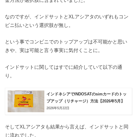
なのですが、インドサットとXLアシアタのいずれもコン
ビニ払いという選択肢が無し。
という事でコンビニでのトップアップは不可能かと思い
きや、実は可能と言う事実に気付くことに。
インドサットに関してはすでに紹介していて以下の通
り。
インドネシアでINDOSATのsimカードのトッ
プアップ（リチャージ）方法【2026年5月】
2026年5月22日
そしてXLアシアタも結果から言えば、インドサットと同
じ流れでした。