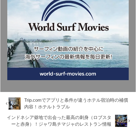
Trip.comでアプリと条件が違うホテル宿泊時の補償
内容！ホテルトラブル
インドネシア僻地で出会った最高の刺身（ロブスタ
ーと赤身）！ジャワ島チマジャのレストラン情報