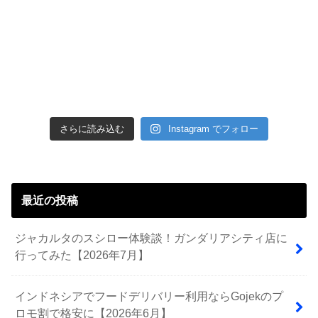
さらに読み込む
Instagram でフォロー
最近の投稿
ジャカルタのスシロー体験談！ガンダリアシティ店に
行ってみた【2026年7月】
インドネシアでフードデリバリー利用ならGojekのプ
ロモ割で格安に【2026年6月】