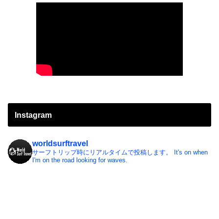
Instagram
worldsurftravel
サーフトリップ時にリアルタイムで投稿します。
It's on when
I'm on the road looking for waves.