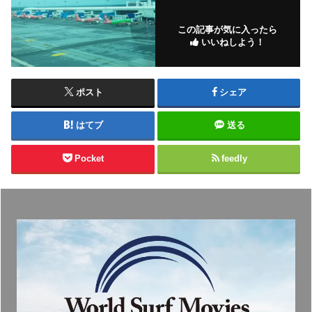
この記事が気に入ったら
いいねしよう！
ポスト
シェア
はてブ
送る
Pocket
feedly