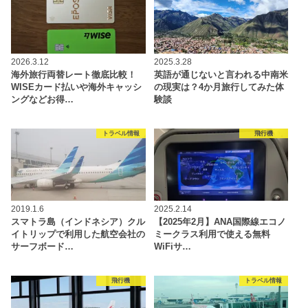
2026.3.12
2025.3.28
海外旅行両替レート徹底比較！
英語が通じないと言われる中南米
WISEカード払いや海外キャッシ
の現実は？4か月旅行してみた体
ングなどお得…
験談
トラベル情報
飛行機
2019.1.6
2025.2.14
スマトラ島（インドネシア）クル
【2025年2月】ANA国際線エコノ
イトリップで利用した航空会社の
ミークラス利用で使える無料
サーフボード…
WiFiサ…
飛行機
トラベル情報