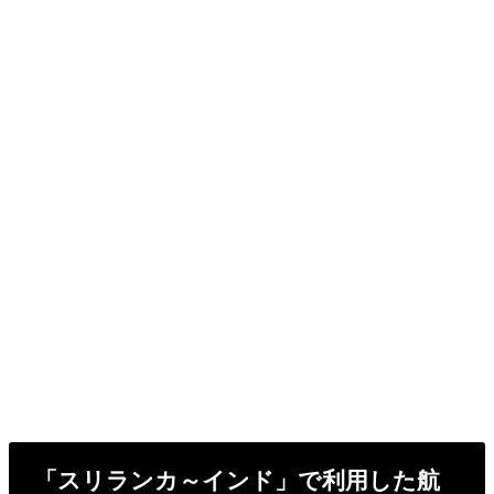
「スリランカ～インド」で利用した航