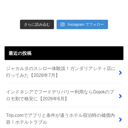
さらに読み込む
Instagram でフォロー
最近の投稿
ジャカルタのスシロー体験談！ガンダリアシティ店に
行ってみた【2026年7月】
インドネシアでフードデリバリー利用ならGojekのプ
ロモ割で格安に【2026年6月】
Trip.comでアプリと条件が違うホテル宿泊時の補償内
容！ホテルトラブル