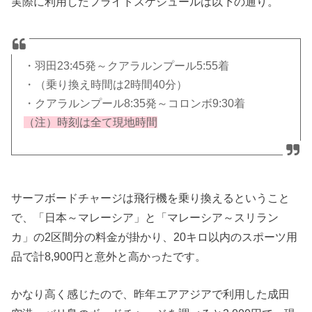
実際に利用したフライトスケジュールは以下の通り。
・羽田23:45発～クアラルンプール5:55着
・（乗り換え時間は2時間40分）
・クアラルンプール8:35発～コロンボ9:30着
（注）時刻は全て現地時間
サーフボードチャージは飛行機を乗り換えるということ
で、「日本～マレーシア」と「マレーシア～スリラン
カ」の2区間分の料金が掛かり、20キロ以内のスポーツ用
品で計8,900円と意外と高かったです。
かなり高く感じたので、昨年エアアジアで利用した成田