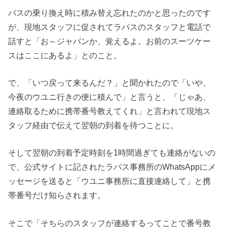
バスの乗り換え時に積み替え忘れたのかと思ったのです
が、現地スタッフに促されてラパスのスタッフと電話で
話すと「お～ジャパンか、覚えるよ。お前のスーツケー
スはここにあるよ」とのこと。
で、「いつ戻って来るんだ？」と聞かれたので「いや、
今夜のウユニ行きの便に積んで」と言うと、「じゃあ、
連絡取るために携帯番号教えてくれ」と言われて現地ス
タッフ経由で伝えて翌朝の到着を待つことに。
そして翌朝の到着予定時刻を1時間過ぎても連絡がないの
で、公式サイトに記されたラパス事務所のWhatsAppにメ
ッセージを送ると「ウユニ事務所に直接連絡して」と携
帯番号だけ知らされます。
そこで「そちらのスタッフが連絡するってことで番号教