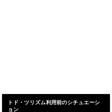
トド・ツリズム利用前のシチュエーシ
ョン