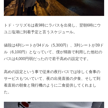
トド・ツリズモは夜9時にラパスを出発し、翌朝6時にウ
ユニ塩湖に到着予定と言うスケジュール。
値段は4列シートが34ドル（5,300円）、3列シートが39ド
ル（6,100円）となっていて、僕が帰路で利用した他社の
バスは4,000円弱だったので若干高めの設定です。
高めの設定という事で従来の夜行バスでは珍しく食事の
サービスもついていて、夜の出発直後の夕食、そして到
着直前の朝食と飛行機のように二食提供してくれまし
た。