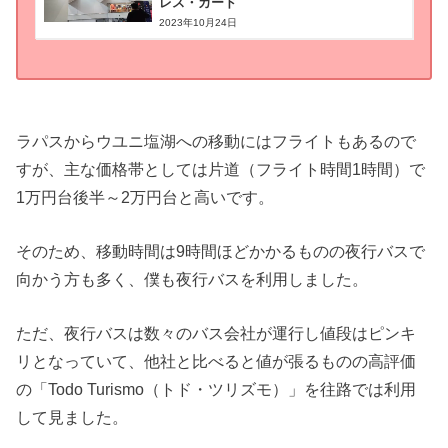
レス・カード
2023年10月24日
ラパスからウユニ塩湖への移動にはフライトもあるので
すが、主な価格帯としては片道（フライト時間1時間）で
1万円台後半～2万円台と高いです。
そのため、移動時間は9時間ほどかかるものの夜行バスで
向かう方も多く、僕も夜行バスを利用しました。
ただ、夜行バスは数々のバス会社が運行し値段はピンキ
リとなっていて、他社と比べると値が張るものの高評価
の「Todo Turismo（トド・ツリズモ）」を往路では利用
して見ました。