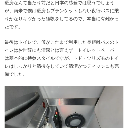
暖房なんて当たり前だと日本の感覚では思うでしょう
が、南米で僕は暖房もブランケットもない夜行バスに乗
りかなりキツかった経験をしてるので、本当に有難かっ
たです。
最後はトイレで、僕がこれまで利用した長距離バスのト
イレはお世辞にも清潔とは言えず、トイレットペーパー
は基本的に持参スタイルですが、トド・ツリズモのトイ
レはしっかりと清掃をしていて清潔かつティッシュも完
備でした。