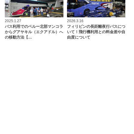
2025.1.27
2026.3.16
バス利用でのペルー北部マンコラ
フィリピンの長距離夜行バスにつ
からグアヤキル（エクアドル）へ
いて！飛行機利用との料金差や自
の移動方法【…
由度について