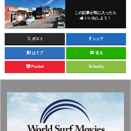
この記事が気に入ったら
いいねしよう！
ポスト
シェア
はてブ
送る
Pocket
feedly