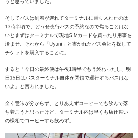
うと思っていました。
そしてバスは到着が遅れてターミナルに乗り入れたのは
13時半頃で、どうせ夜行バスの予約なので焦ることはな
いとまずはターミナルで現地SIMカードを買ったり用事を
済ませ、それから「Uyuni」と書かれたバス会社を探して
チケットを購入することに。
すると「今日の最終便は午後1時半でもう終わったし、明
日15日はバスターミナル自体が閉鎖で運行するバスはな
いよ」と言われました。
全く意味が分からず、とりあえずコーヒーでも飲んで落
ち着こうと思ったけど、ターミナル内は早くも店仕舞い
の様相でコーヒーすら飲めず。