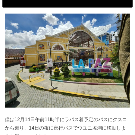
僕は12月14日午前11時半にラパス着予定のバスにクスコ
から乗り、14日の夜に夜行バスでウユニ塩湖に移動しよ