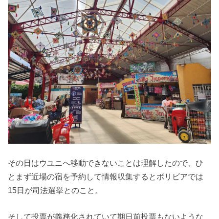
その日はウユニへ移動できないことは理解したので、ひ
とまず近場の宿を予約して情報収集するとボリビアでは
15日が司法選挙とのこと。
そして投票が義務化されていて期日前投票もないような