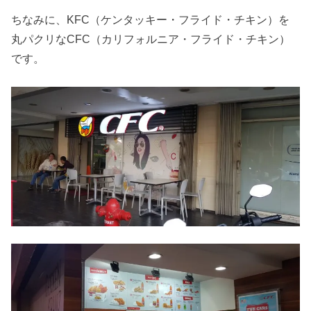
ちなみに、KFC（ケンタッキー・フライド・チキン）を
丸パクリなCFC（カリフォルニア・フライド・チキン）
です。