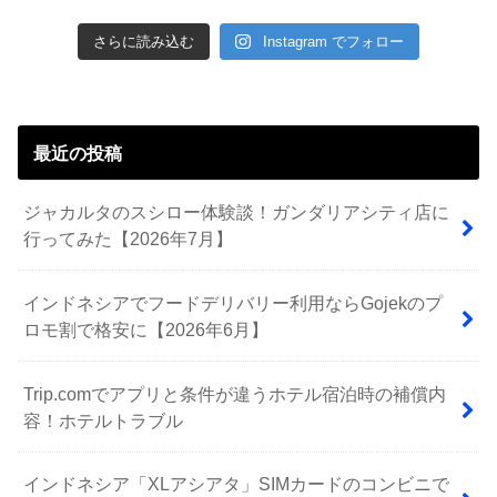
さらに読み込む
Instagram でフォロー
最近の投稿
ジャカルタのスシロー体験談！ガンダリアシティ店に
行ってみた【2026年7月】
インドネシアでフードデリバリー利用ならGojekのプ
ロモ割で格安に【2026年6月】
Trip.comでアプリと条件が違うホテル宿泊時の補償内
容！ホテルトラブル
インドネシア「XLアシアタ」SIMカードのコンビニで