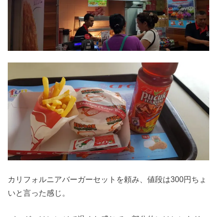
カリフォルニアバーガーセットを頼み、値段は300円ちょ
いと言った感じ。