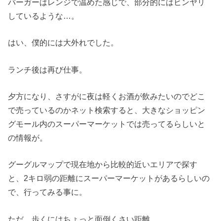
バーガーはレンジで温めた感じで、部分的にはヒンヤリ
しているような…。
はい、僕的には大外れでした。
ランチ後は再び仕事。
夕方になり、さすがに夜は軽くお酒が飲みたいのでどこ
で売っているのかネット検索すると、大きなショッピン
グモール内のスーパーマーケットでは売ってるらしいと
の情報が。
グーグルマップで現在地から比較的近いエリアで探す
と、2キロ弱の距離にスーパーマーケットがあるらしいの
で、行ってみる事に。
ただ、歩くにはちょっと面倒くさい距離。