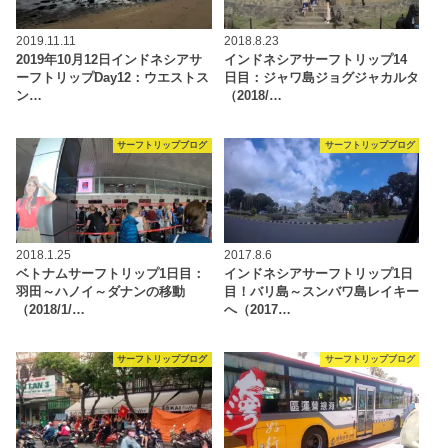
2019.11.11
2018.8.23
2019年10月12日インドネシアサ
インドネシアサーフトリップ14
ーフトリップDay12：ウエストス
日目：ジャワ島ジョグジャカルタ
ン…
（2018/…
サーフトリップブログ
サーフトリップブログ
2018.1.25
2017.8.6
ベトナムサーフトリップ1日目：
インドネシアサーフトリップ1日
羽田～ハノイ～ダナンの移動
目！バリ島～スンバワ島レイキー
（2018/1/…
へ（2017…
サーフトリップブログ
サーフトリップブログ