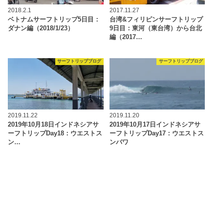
2018.2.1
2017.11.27
ベトナムサーフトリップ5日目：
台湾&フィリピンサーフトリップ
ダナン編（2018/1/23）
9日目：東河（東台湾）から台北
編（2017…
サーフトリップブログ
サーフトリップブログ
2019.11.22
2019.11.20
2019年10月18日インドネシアサ
2019年10月17日インドネシアサ
ーフトリップDay18：ウエストス
ーフトリップDay17：ウエストス
ン…
ンバワ