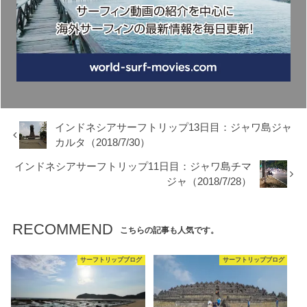
インドネシアサーフトリップ13日目：ジャワ島ジャ
カルタ（2018/7/30）
インドネシアサーフトリップ11日目：ジャワ島チマ
ジャ（2018/7/28）
RECOMMEND
こちらの記事も人気です。
サーフトリップブログ
サーフトリップブログ