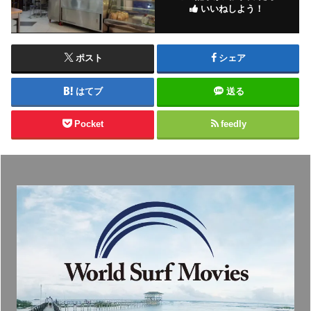
いいねしよう！
ポスト
シェア
はてブ
送る
Pocket
feedly