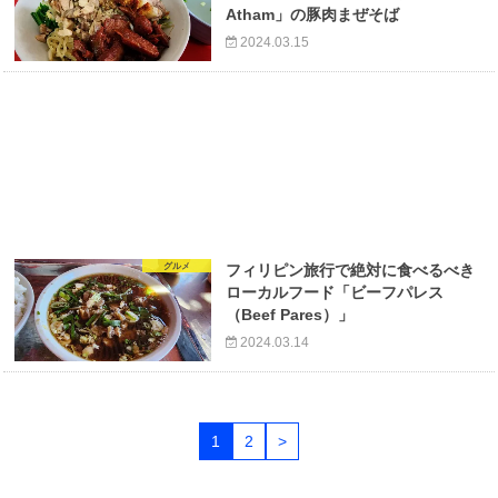
Atham」の豚肉まぜそば
2024.03.15
グルメ
フィリピン旅行で絶対に食べるべき
ローカルフード「ビーフパレス
（Beef Pares）」
2024.03.14
1
2
>