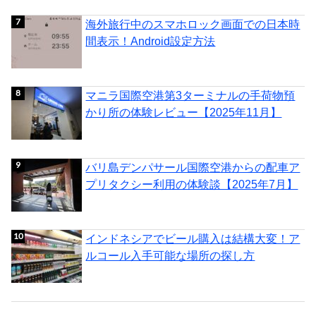
海外旅行中のスマホロック画面での日本時
間表示！Android設定方法
マニラ国際空港第3ターミナルの手荷物預
かり所の体験レビュー【2025年11月】
バリ島デンパサール国際空港からの配車ア
プリタクシー利用の体験談【2025年7月】
インドネシアでビール購入は結構大変！ア
ルコール入手可能な場所の探し方