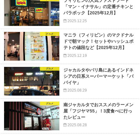
フィリピンの人気ファストフード
「マン・イナサル」の定番チキンと
パラボック【2025年12月】
2025.12.25
グルメ
マニラ（フィリピン）のマクドナル
ドで朝マック！セットやハッシュポ
テトの値段など【2025年12月】
2025.12.19
グルメ
ジャカルタやバリ島にあるインドネ
シアの日系スーパーマーケット「パ
パイヤ」
2025.08.29
グルメ
南ジャカルタでおススメのラーメン
屋「フジヤマ55」！3度食べに行っ
たレビュー
2025.08.28