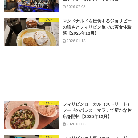
2026.07.08
グルメ
マクドナルドを圧倒するジョリビー
の強さとフィリピン旅での実食体験
談【2025年12月】
2026.01.13
グルメ
フィリピンローカル（ストリート）
フードのパレス！マラテで新たなお
店を開拓【2025年12月】
2026.01.06
グルメ