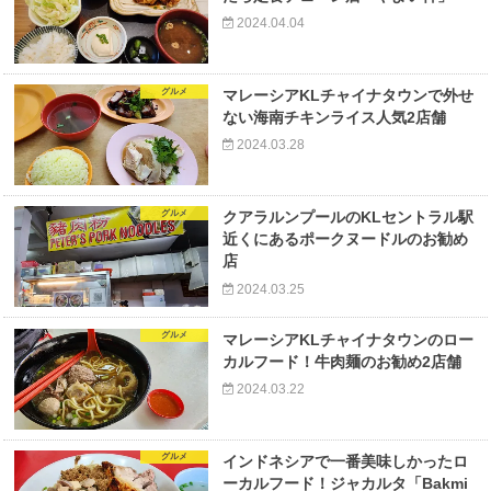
2024.04.04
グルメ
マレーシアKLチャイナタウンで外せ
ない海南チキンライス人気2店舗
2024.03.28
グルメ
クアラルンプールのKLセントラル駅
近くにあるポークヌードルのお勧め
店
2024.03.25
グルメ
マレーシアKLチャイナタウンのロー
カルフード！牛肉麺のお勧め2店舗
2024.03.22
グルメ
インドネシアで一番美味しかったロ
ーカルフード！ジャカルタ「Bakmi