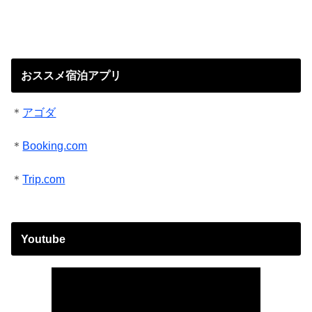
おススメ宿泊アプリ
＊
アゴダ
＊
Booking.com
＊
Trip.com
Youtube