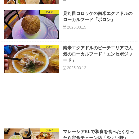
グルメ
見た目コロッケの南米エクアドルの
ローカルフード「ボロン」
2025.03.15
グルメ
南米エクアドルのビーチエリアで人
気のローカルフード「エンセボジャ
ード」
2025.03.12
グルメ
マレーシアKLで和食を食べたくなっ
たら定食チェーン店「やよい軒」