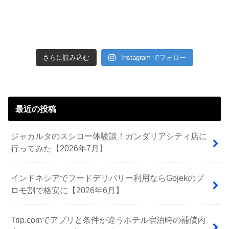
さらに読み込む
Instagram でフォロー
最近の投稿
ジャカルタのスシロー体験談！ガンダリアシティ店に
行ってみた【2026年7月】
インドネシアでフードデリバリー利用ならGojekのプ
ロモ割で格安に【2026年6月】
Trip.comでアプリと条件が違うホテル宿泊時の補償内