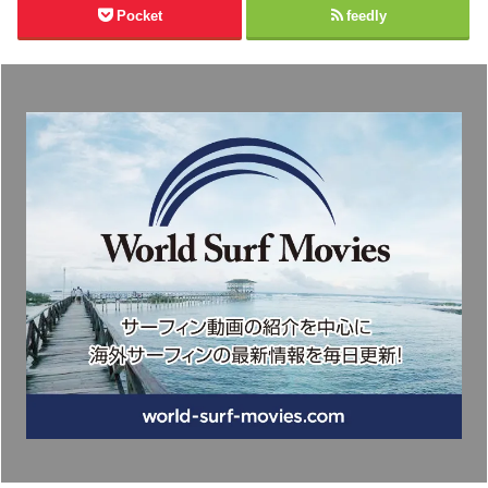
Pocket
feedly