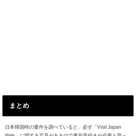
まとめ
日本帰国時の要件を調べていると、必ず「Visit Japan
Web」に関する言及があるので事前手続きが必要と思っ