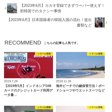
【2023年6月】カカオ登録できずウーバー使えず！
初韓国でのタクシー事情
【2023年6月】日本国籍者の韓国入国の流れ！提出
書類など
RECOMMEND
こちらの記事も人気です。
トラベル情報
トラベル情報
2019.7.26
2018.11.26
【2019年5月】インドネシアSIM
海外ビーチでの鍵保管方法！ボー
カードのクレジットカード利用デ
ドショーツやウエットスーツなど
ータ量…
トラベル情報
トラベル情報