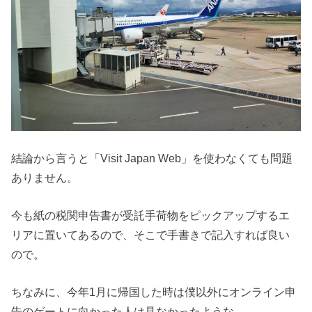
結論から言うと「Visit Japan Web」を使わなくても問題
ありません。
今も紙の税関申告書が受託手荷物をピックアップするエ
リアに置いてあるので、そこで手書きで記入すれば良い
ので。
ちなみに、今年1月に帰国した時は僕以外にオンライン申
告のゲートに向かった人は見なかったような…。