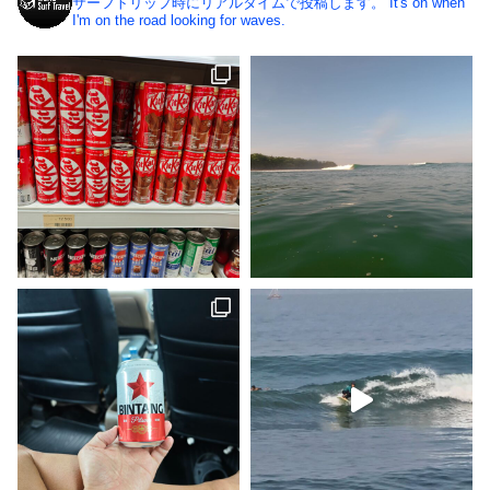
サーフトリップ時にリアルタイムで投稿します。
It's on when
I'm on the road looking for waves.