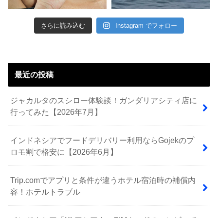
さらに読み込む
Instagram でフォロー
最近の投稿
ジャカルタのスシロー体験談！ガンダリアシティ店に
行ってみた【2026年7月】
インドネシアでフードデリバリー利用ならGojekのプ
ロモ割で格安に【2026年6月】
Trip.comでアプリと条件が違うホテル宿泊時の補償内
容！ホテルトラブル