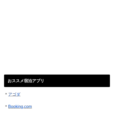
おススメ宿泊アプリ
＊
アゴダ
＊
Booking.com