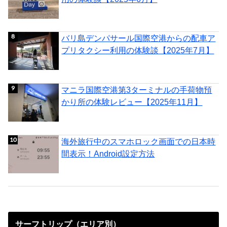
バリ島デンパサール国際空港からの配車ア
プリタクシー利用の体験談【2025年7月】
マニラ国際空港第3ターミナルの手荷物預
かり所の体験レビュー【2025年11月】
海外旅行中のスマホロック画面での日本時
間表示！Android設定方法
サーフトリップ（エリア別）