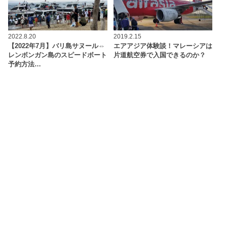
2022.8.20
2019.2.15
【2022年7月】バリ島サヌール⇔
エアアジア体験談！マレーシアは
レンボンガン島のスピードボート
片道航空券で入国できるのか？
予約方法…