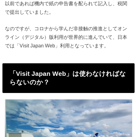
以前であれば機内で紙の申告書を配られて記入し、税関
で提出していました。
なのですが、コロナから学んだ非接触の推進としてオン
ライン（デジタル）版利用が世界的に進んでいて、日本
では「Visit Japan Web」利用となっています。
「Visit Japan Web」は使わなければな
らないのか？