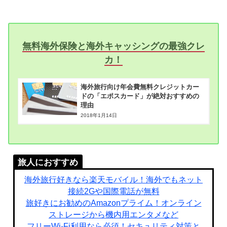
無料海外保険と海外キャッシングの最強クレ
カ！
海外旅行向け年会費無料クレジットカー
ドの「エポスカード」が絶対おすすめの
理由
2018年1月14日
旅人におすすめ
海外旅行好きなら楽天モバイル！海外でもネット
接続2Gや国際電話が無料
旅好きにお勧めのAmazonプライム！オンライン
ストレージから機内用エンタメなど
フリーWi-Fi利用なら必須！セキュリティ対策と