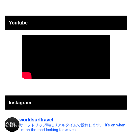
Youtube
Instagram
worldsurftravel
サーフトリップ時にリアルタイムで投稿します。
It's on when
I'm on the road looking for waves.