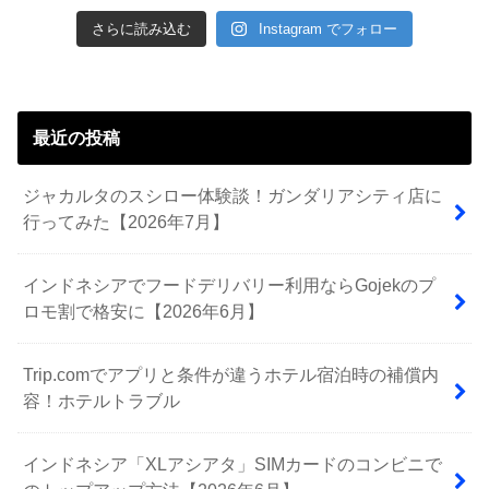
さらに読み込む
Instagram でフォロー
最近の投稿
ジャカルタのスシロー体験談！ガンダリアシティ店に
行ってみた【2026年7月】
インドネシアでフードデリバリー利用ならGojekのプ
ロモ割で格安に【2026年6月】
Trip.comでアプリと条件が違うホテル宿泊時の補償内
容！ホテルトラブル
インドネシア「XLアシアタ」SIMカードのコンビニで