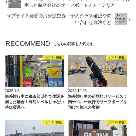
用した航空会社のサーフボードチャージなど
サプライス発券の海外航空券：予約クラス確認や問
い合わせ方法など
RECOMMEND
こちらの記事も人気です。
トラベル情報
トラベル情報
2025.1.5
2024.12.23
海外旅行中に都市部以外で体調を
海外旅行中の荷物預けサービス！
崩した場合！病院レベルじゃない
南米ペルー旅行でサーフボードを
時は薬局へ
預けて観光の実例
トラベル情報
トラベル情報