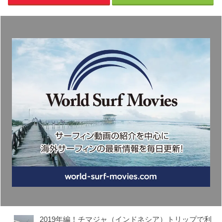
2019年編！チマジャ（インドネシア）トリップで利