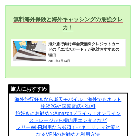
無料海外保険と海外キャッシングの最強クレ
カ！
海外旅行向け年会費無料クレジットカー
ドの「エポスカード」が絶対おすすめの
理由
2018年1月14日
旅人におすすめ
海外旅行好きなら楽天モバイル！海外でもネット
接続2Gや国際電話が無料
旅好きにお勧めのAmazonプライム！オンライン
ストレージから機内用エンタメなど
フリーWi-Fi利用なら必須！セキュリティ対策と
なるVPNのお勧めと利用方法