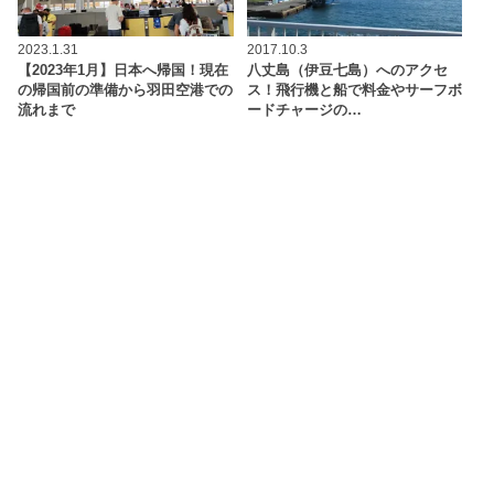
2023.1.31
2017.10.3
【2023年1月】日本へ帰国！現在
八丈島（伊豆七島）へのアクセ
の帰国前の準備から羽田空港での
ス！飛行機と船で料金やサーフボ
流れまで
ードチャージの…