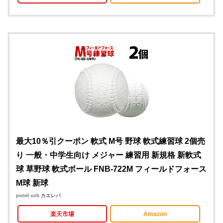
最大10％引クーポン 軟式 M号 野球 軟式練習球 2個売
り 一般・中学生向け メジャー 練習用 新規格 新軟式
球 草野球 軟式ボール FNB-722M フィールドフォース
M球 新球
posted with
カエレバ
楽天市場
Amazon