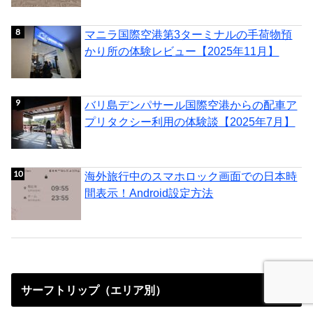
マニラ国際空港第3ターミナルの手荷物預
かり所の体験レビュー【2025年11月】
バリ島デンパサール国際空港からの配車ア
プリタクシー利用の体験談【2025年7月】
海外旅行中のスマホロック画面での日本時
間表示！Android設定方法
サーフトリップ（エリア別）