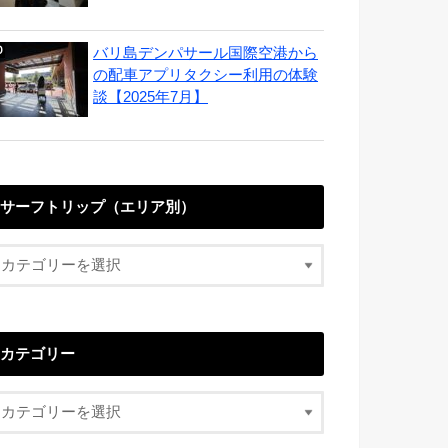
バリ島デンパサール国際空港から
の配車アプリタクシー利用の体験
談【2025年7月】
サーフトリップ（エリア別）
カテゴリー