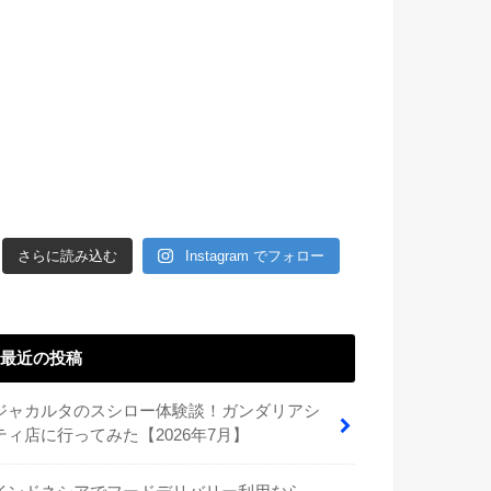
さらに読み込む
Instagram でフォロー
最近の投稿
ジャカルタのスシロー体験談！ガンダリアシ
ティ店に行ってみた【2026年7月】