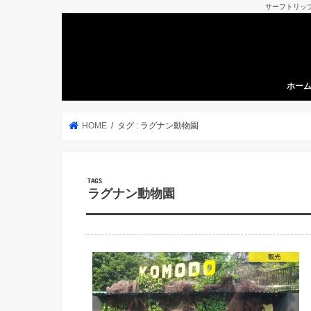
サーフトリッ
ホー
HOME
タグ : ラグナン動物園
ラグナン動物園
観光