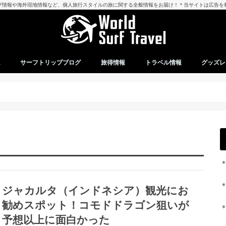
プ情報や海外現地情報など、個人旅行スタイルの旅に関する全般情報をお届け！＊当サイトは広告を
ム
サーフトリップブログ
旅得情報
トラベル情報
グッズレ
ジャカルタ（インドネシア）観光にお
勧めスポット！コモドドラゴン狙いが
予想以上に面白かった