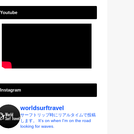
Youtube
Instagram
worldsurftravel
サーフトリップ時にリアルタイムで投稿
します。
It's on when I'm on the road
looking for waves.