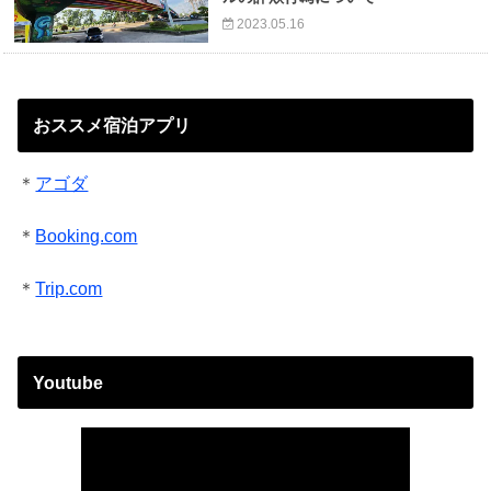
2023.05.16
おススメ宿泊アプリ
＊
アゴダ
＊
Booking.com
＊
Trip.com
Youtube