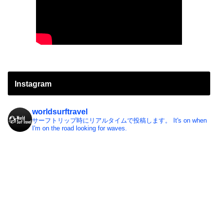
Instagram
worldsurftravel
サーフトリップ時にリアルタイムで投稿します。
It's on when
I'm on the road looking for waves.