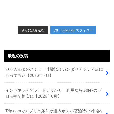
さらに読み込む
Instagram でフォロー
最近の投稿
ジャカルタのスシロー体験談！ガンダリアシティ店に
行ってみた【2026年7月】
インドネシアでフードデリバリー利用ならGojekのプ
ロモ割で格安に【2026年6月】
Trip.comでアプリと条件が違うホテル宿泊時の補償内