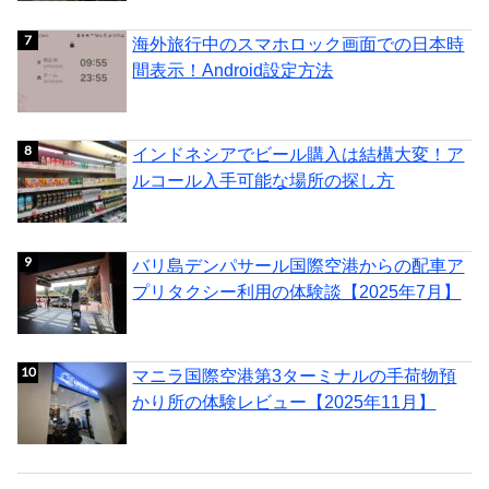
海外旅行中のスマホロック画面での日本時
間表示！Android設定方法
インドネシアでビール購入は結構大変！ア
ルコール入手可能な場所の探し方
バリ島デンパサール国際空港からの配車ア
プリタクシー利用の体験談【2025年7月】
マニラ国際空港第3ターミナルの手荷物預
かり所の体験レビュー【2025年11月】