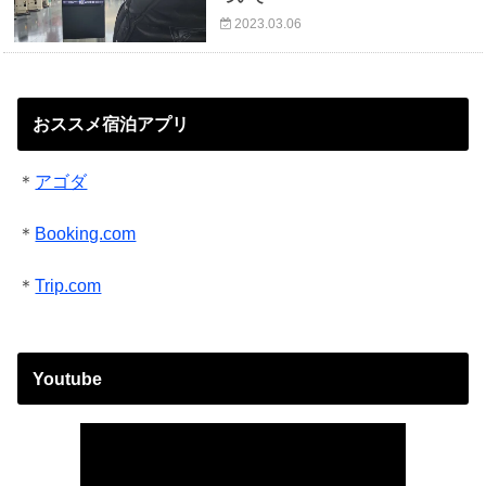
2023.03.06
おススメ宿泊アプリ
＊
アゴダ
＊
Booking.com
＊
Trip.com
Youtube