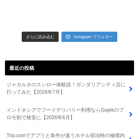
さらに読み込む
Instagram でフォロー
最近の投稿
ジャカルタのスシロー体験談！ガンダリアシティ店に
行ってみた【2026年7月】
インドネシアでフードデリバリー利用ならGojekのプ
ロモ割で格安に【2026年6月】
Trip.comでアプリと条件が違うホテル宿泊時の補償内