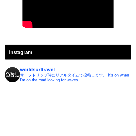
Instagram
worldsurftravel
サーフトリップ時にリアルタイムで投稿します。
It's on when
I'm on the road looking for waves.