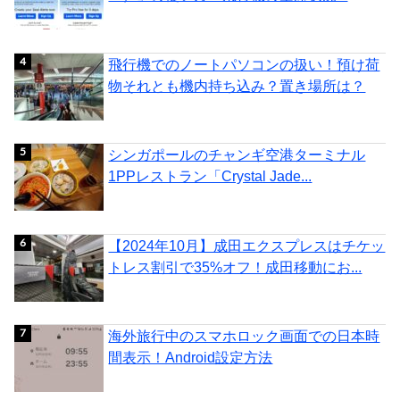
飛行機でのノートパソコンの扱い！預け荷
物それとも機内持ち込み？置き場所は？
シンガポールのチャンギ空港ターミナル
1PPレストラン「Crystal Jade...
【2024年10月】成田エクスプレスはチケッ
トレス割引で35%オフ！成田移動にお...
海外旅行中のスマホロック画面での日本時
間表示！Android設定方法