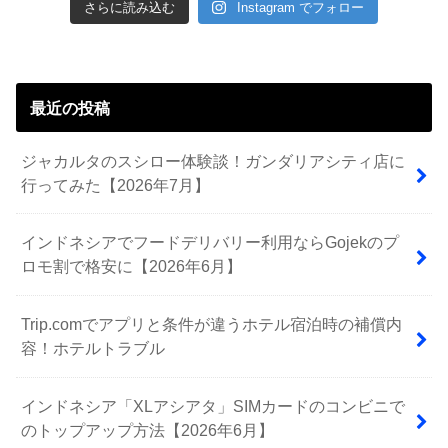
さらに読み込む
Instagram でフォロー
最近の投稿
ジャカルタのスシロー体験談！ガンダリアシティ店に
行ってみた【2026年7月】
インドネシアでフードデリバリー利用ならGojekのプ
ロモ割で格安に【2026年6月】
Trip.comでアプリと条件が違うホテル宿泊時の補償内
容！ホテルトラブル
インドネシア「XLアシアタ」SIMカードのコンビニで
のトップアップ方法【2026年6月】