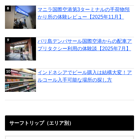
マニラ国際空港第3ターミナルの手荷物預
かり所の体験レビュー【2025年11月】
バリ島デンパサール国際空港からの配車ア
プリタクシー利用の体験談【2025年7月】
インドネシアでビール購入は結構大変！ア
ルコール入手可能な場所の探し方
サーフトリップ（エリア別）