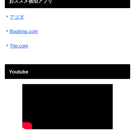
おススメ宿泊アプリ
＊
アゴダ
＊
Booking.com
＊
Trip.com
Youtube